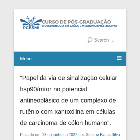
Fiocruz Bahia
Curso de Pós-Graduação em
Pesquisa
Biotecnologia em Saúde e
Medicina Investigativa
Menu
“Papel da via de sinalização celular
hsp90/mtor no potencial
antineoplásico de um complexo de
rutênio com xantoxilina em células
de carcinoma de cólon humano”.
Postado em:
13 de junho de 2022
por:
Simone Farias Silva