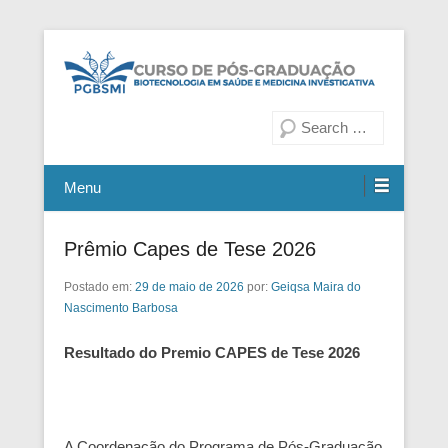
Fiocruz Bahia
Curso de Pós-Graduação em
Pesquisa
Biotecnologia em Saúde e
Medicina Investigativa
Menu
Prêmio Capes de Tese 2026
Postado em:
29 de maio de 2026
por:
Geiqsa Maira do
Nascimento Barbosa
Resultado do Premio CAPES de Tese 2026
A Coordenação do Programa de Pós-Graduação