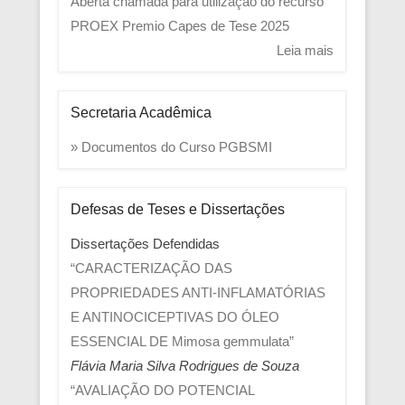
Aberta chamada para utilização do recurso
PROEX
Premio Capes de Tese 2025
Leia mais
Secretaria Acadêmica
» Documentos do Curso PGBSMI
Defesas de Teses e Dissertações
Dissertações Defendidas
“CARACTERIZAÇÃO DAS
PROPRIEDADES ANTI-INFLAMATÓRIAS
E ANTINOCICEPTIVAS DO ÓLEO
ESSENCIAL DE Mimosa gemmulata”
Flávia Maria Silva Rodrigues de Souza
“AVALIAÇÃO DO POTENCIAL