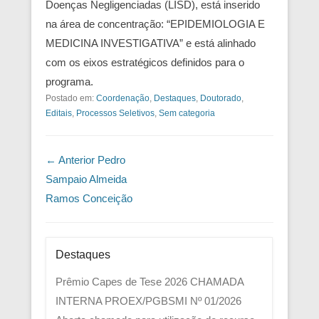
Doenças Negligenciadas (LISD), está inserido
na área de concentração: “EPIDEMIOLOGIA E
MEDICINA INVESTIGATIVA” e está alinhado
com os eixos estratégicos definidos para o
programa.
Postado em:
Coordenação
,
Destaques
,
Doutorado
,
Editais
,
Processos Seletivos
,
Sem categoria
Navegação das Postagens
← Anterior
Pedro
Sampaio Almeida
Ramos Conceição
Destaques
Prêmio Capes de Tese 2026
CHAMADA
INTERNA PROEX/PGBSMI Nº 01/2026