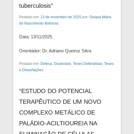
tuberculosis”
Postado em:
13 de novembro de 2025
por:
Geiqsa Maira
do Nascimento Barbosa
Data: 13/11/2025
Orientador: Dr. Adriano Queiroz Silva
Postado em:
Defesa
,
Doutorado
,
Teses Defendidas
,
Teses
e Dissertações
“ESTUDO DO POTENCIAL
TERAPÊUTICO DE UM NOVO
COMPLEXO METÁLICO DE
PALÁDIO-ACILTIOUREIA NA
ELIMINAÇÃO DE CÉLULAS