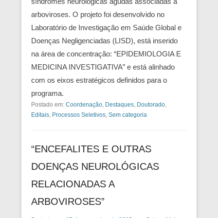
síndromes neurológicas agudas associadas a
arboviroses. O projeto foi desenvolvido no
Laboratório de Investigação em Saúde Global e
Doenças Negligenciadas (LISD), está inserido
na área de concentração: “EPIDEMIOLOGIA E
MEDICINA INVESTIGATIVA” e está alinhado
com os eixos estratégicos definidos para o
programa.
Postado em:
Coordenação
,
Destaques
,
Doutorado
,
Editais
,
Processos Seletivos
,
Sem categoria
“ENCEFALITES E OUTRAS
DOENÇAS NEUROLÓGICAS
RELACIONADAS A
ARBOVIROSES”