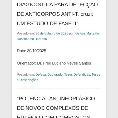
DIAGNÓSTICA PARA DETECÇÃO
DE ANTICORPOS ANTI-T. cruzi:
UM ESTUDO DE FASE II”
Postado em:
30 de outubro de 2025
por:
Geiqsa Maira do
Nascimento Barbosa
Data: 30/10/2025
Orientador: Dr. Fred Luciano Neves Santos
Postado em:
Defesa
,
Doutorado
,
Teses Defendidas
,
Teses
e Dissertações
“POTENCIAL ANTINEOPLÁSICO
DE NOVOS COMPLEXOS DE
RUTÊNIO COM COMPOSTOS