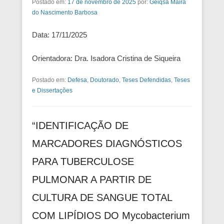
Postado em:
17 de novembro de 2025
por:
Geiqsa Maira
do Nascimento Barbosa
Data: 17/11/2025
Orientadora: Dra. Isadora Cristina de Siqueira
Postado em:
Defesa
,
Doutorado
,
Teses Defendidas
,
Teses
e Dissertações
“IDENTIFICAÇÃO DE
MARCADORES DIAGNÓSTICOS
PARA TUBERCULOSE
PULMONAR A PARTIR DE
CULTURA DE SANGUE TOTAL
COM LIPÍDIOS DO Mycobacterium