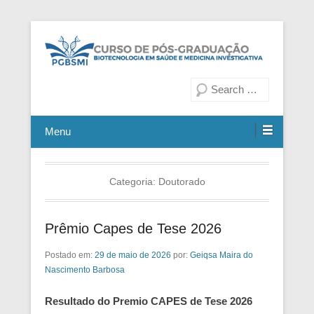
Fiocruz Bahia
Curso de Pós-Graduação em
Pesquisa
Biotecnologia em Saúde e
Medicina Investigativa
Menu
Categoria:
Doutorado
Prêmio Capes de Tese 2026
Postado em:
29 de maio de 2026
por:
Geiqsa Maira do
Nascimento Barbosa
Resultado do Premio CAPES de Tese 2026