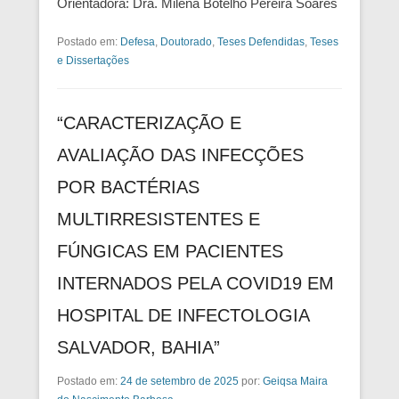
Orientadora: Dra. Milena Botelho Pereira Soares
Postado em:
Defesa
,
Doutorado
,
Teses Defendidas
,
Teses
e Dissertações
“CARACTERIZAÇÃO E
AVALIAÇÃO DAS INFECÇÕES
POR BACTÉRIAS
MULTIRRESISTENTES E
FÚNGICAS EM PACIENTES
INTERNADOS PELA COVID19 EM
HOSPITAL DE INFECTOLOGIA
SALVADOR, BAHIA”
Postado em:
24 de setembro de 2025
por:
Geiqsa Maira