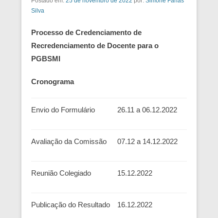
Postado em:
25 de novembro de 2022
por:
Simone Farias
Silva
Processo de Credenciamento de
Recredenciamento de Docente para o
PGBSMI
Cronograma
Envio do Formulário
26.11 a 06.12.2022
Avaliação da Comissão
07.12 a 14.12.2022
Reunião Colegiado
15.12.2022
Publicação do Resultado
16.12.2022