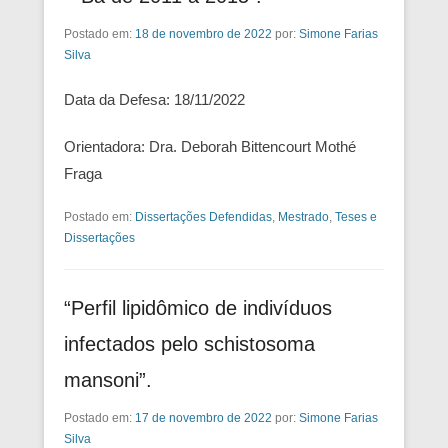
Postado em:
18 de novembro de 2022
por:
Simone Farias
Silva
Data da Defesa: 18/11/2022
Orientadora: Dra. Deborah Bittencourt Mothé
Fraga
Postado em:
Dissertações Defendidas
,
Mestrado
,
Teses e
Dissertações
“Perfil lipidômico de indivíduos
infectados pelo schistosoma
mansoni”.
Postado em:
17 de novembro de 2022
por:
Simone Farias
Silva