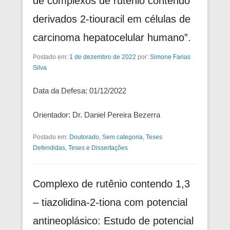
de complexos de rutênio contendo
derivados 2-tiouracil em células de
carcinoma hepatocelular humano”.
Postado em:
1 de dezembro de 2022
por:
Simone Farias
Silva
Data da Defesa: 01/12/2022
Orientador: Dr. Daniel Pereira Bezerra
Postado em:
Doutorado
,
Sem categoria
,
Teses
Defendidas
,
Teses e Dissertações
Complexo de rutênio contendo 1,3
– tiazolidina-2-tiona com potencial
antineoplásico: Estudo de potencial