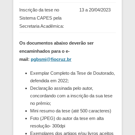
Inscrição da tese no
13 a 20/04/2023
Sistema CAPES pela
Secretaria Acadêmica:
Os documentos abaixo deverão ser
encaminhados para o e-
mail:
pgbsmi@fiocruz.br
Exemplar Completo da Tese de Doutorado,
defendida em 2022;
Declaração assinada pelo autor,
concordando com a inscrição da sua tese
no prêmio;
Mini resumo da tese (até 500 caracteres)
Foto (JPEG) do autor da tese em alta
resolução- 300dpi
Exemplares dos artigos e/ou livros aceitos