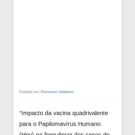
Postado em:
Processos Seletivos
“Impacto da vacina quadrivalente
para o Papilomavírus Humano
(Hpv) na frequência dos casos de