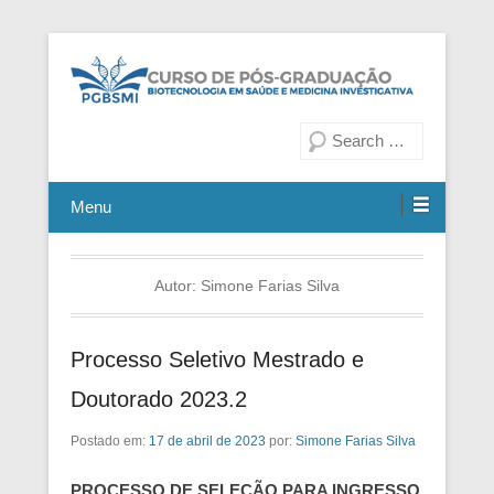
Fiocruz Bahia
Curso de Pós-Graduação em
Pesquisa
Biotecnologia em Saúde e
Medicina Investigativa
Menu
Autor:
Simone Farias Silva
Processo Seletivo Mestrado e
Doutorado 2023.2
Postado em:
17 de abril de 2023
por:
Simone Farias Silva
PROCESSO DE SELEÇÃO PARA INGRESSO