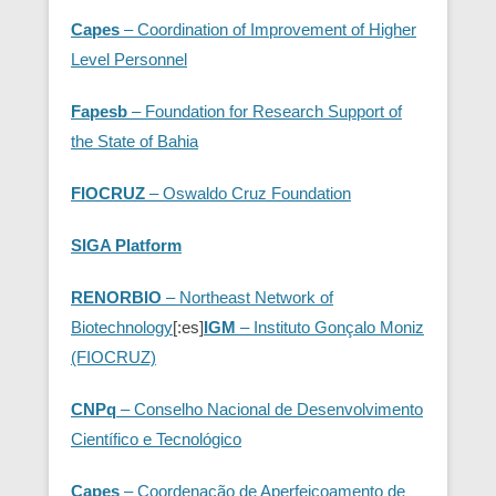
Capes
– Coordination of Improvement of Higher
Level Personnel
Fapesb
– Foundation for Research Support of
the State of Bahia
FIOCRUZ
– Oswaldo Cruz Foundation
SIGA Platform
RENORBIO
– Northeast Network of
Biotechnology
[:es]
IGM
– Instituto Gonçalo Moniz
(FIOCRUZ)
CNPq
– Conselho Nacional de Desenvolvimento
Científico e Tecnológico
Capes
– Coordenação de Aperfeiçoamento de