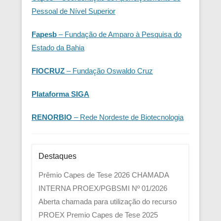
Pessoal de Nível Superior
Fapesb
– Fundação de Amparo à Pesquisa do
Estado da Bahia
FIOCRUZ
– Fundação Oswaldo Cruz
Plataforma SIGA
RENORBIO
– Rede Nordeste de Biotecnologia
Destaques
Prêmio Capes de Tese 2026
CHAMADA
INTERNA PROEX/PGBSMI Nº 01/2026
Aberta chamada para utilização do recurso
PROEX
Premio Capes de Tese 2025