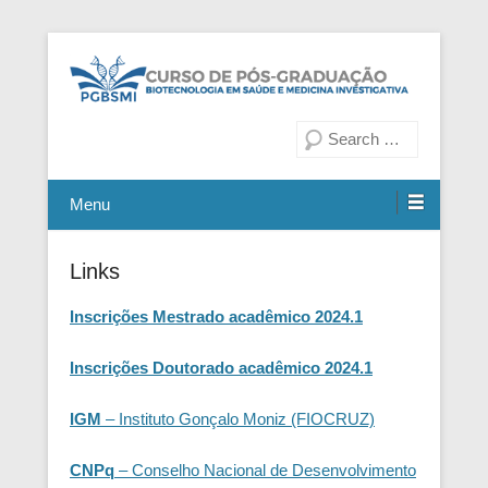
Fiocruz Bahia
Curso de Pós-Graduação em
Pesquisa
Biotecnologia em Saúde e
Medicina Investigativa
Menu
Links
Inscrições Mestrado acadêmico 2024.1
Inscrições Doutorado acadêmico 2024.1
IGM
– Instituto Gonçalo Moniz (FIOCRUZ)
CNPq
– Conselho Nacional de Desenvolvimento