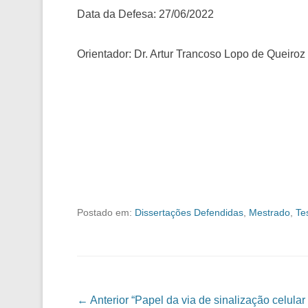
Data da Defesa: 27/06/2022
Orientador: Dr. Artur Trancoso Lopo de Queiroz
Postado em:
Dissertações Defendidas
,
Mestrado
,
Te
Navegação das Postagens
← Anterior
“Papel da via de sinalização celular