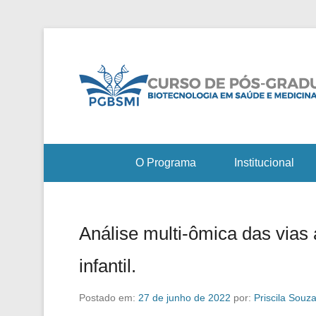
O Programa
Institucional
Análise multi-ômica das vias
infantil.
Postado em:
27 de junho de 2022
por:
Priscila Souz