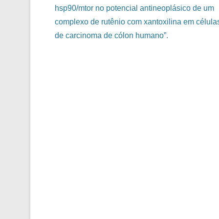
hsp90/mtor no potencial antineoplásico de um
complexo de rutênio com xantoxilina em célula
de carcinoma de cólon humano”.