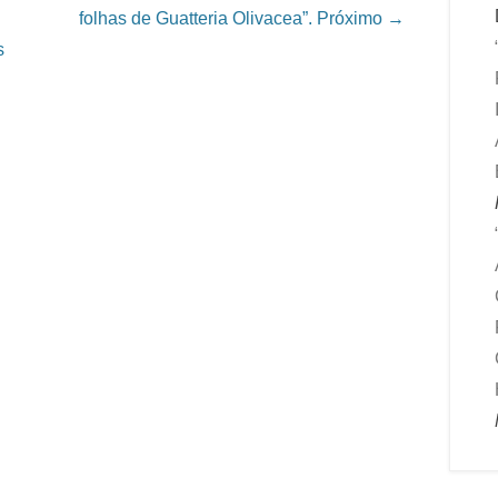
folhas de Guatteria Olivacea”.
Próximo →
s