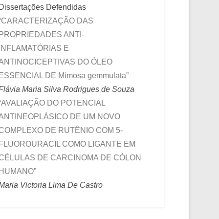
Dissertações Defendidas
“CARACTERIZAÇÃO DAS
PROPRIEDADES ANTI-
INFLAMATÓRIAS E
ANTINOCICEPTIVAS DO ÓLEO
ESSENCIAL DE Mimosa gemmulata”
Flávia Maria Silva Rodrigues de Souza
“AVALIAÇÃO DO POTENCIAL
ANTINEOPLÁSICO DE UM NOVO
COMPLEXO DE RUTÊNIO COM 5-
FLUOROURACIL COMO LIGANTE EM
CÉLULAS DE CARCINOMA DE CÓLON
HUMANO”
Maria Victoria Lima De Castro