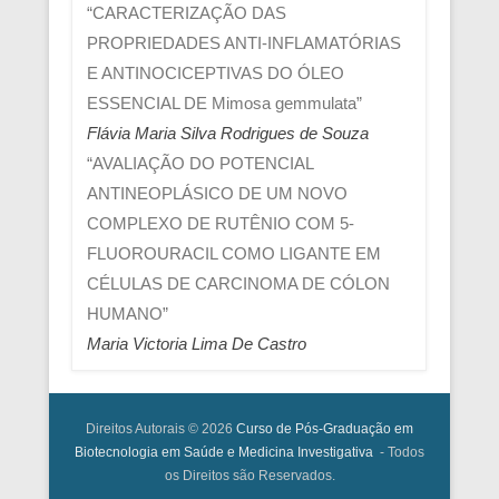
“CARACTERIZAÇÃO DAS
PROPRIEDADES ANTI-INFLAMATÓRIAS
E ANTINOCICEPTIVAS DO ÓLEO
ESSENCIAL DE Mimosa gemmulata”
Flávia Maria Silva Rodrigues de Souza
“AVALIAÇÃO DO POTENCIAL
ANTINEOPLÁSICO DE UM NOVO
COMPLEXO DE RUTÊNIO COM 5-
FLUOROURACIL COMO LIGANTE EM
CÉLULAS DE CARCINOMA DE CÓLON
HUMANO”
Maria Victoria Lima De Castro
Direitos Autorais © 2026
Curso de Pós-Graduação em
Biotecnologia em Saúde e Medicina Investigativa
- Todos
os Direitos são Reservados.