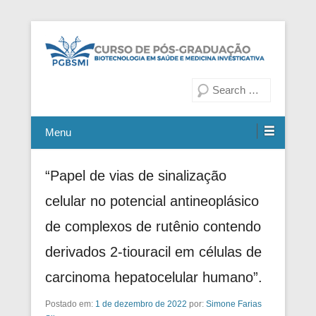
Fiocruz Bahia
Curso de Pós-Graduação em
Pesquisa
Biotecnologia em Saúde e
Medicina Investigativa
Menu
“Papel de vias de sinalização
celular no potencial antineoplásico
de complexos de rutênio contendo
derivados 2-tiouracil em células de
carcinoma hepatocelular humano”.
Postado em:
1 de dezembro de 2022
por:
Simone Farias