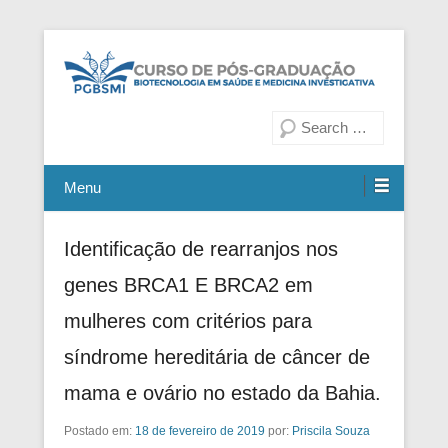
Fiocruz Bahia
Curso de Pós-Graduação em
Pesquisa
Biotecnologia em Saúde e
Medicina Investigativa
Menu
Identificação de rearranjos nos
genes BRCA1 E BRCA2 em
mulheres com critérios para
síndrome hereditária de câncer de
mama e ovário no estado da Bahia.
Postado em:
18 de fevereiro de 2019
por:
Priscila Souza