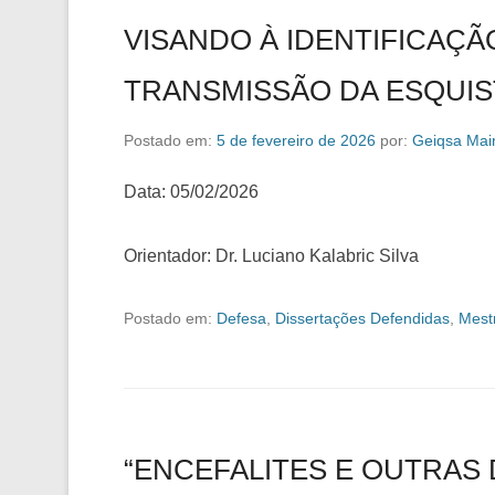
VISANDO À IDENTIFICAÇÃ
TRANSMISSÃO DA ESQUI
Postado em:
5 de fevereiro de 2026
por:
Geiqsa Mai
Data: 05/02/2026
Orientador: Dr. Luciano Kalabric Silva
Postado em:
Defesa
,
Dissertações Defendidas
,
Mest
“ENCEFALITES E OUTRA