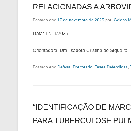
RELACIONADAS A ARBOVI
Postado em:
17 de novembro de 2025
por:
Geiqsa M
Data: 17/11/2025
Orientadora: Dra. Isadora Cristina de Siqueira
Postado em:
Defesa
,
Doutorado
,
Teses Defendidas
,
“IDENTIFICAÇÃO DE MAR
PARA TUBERCULOSE PULM