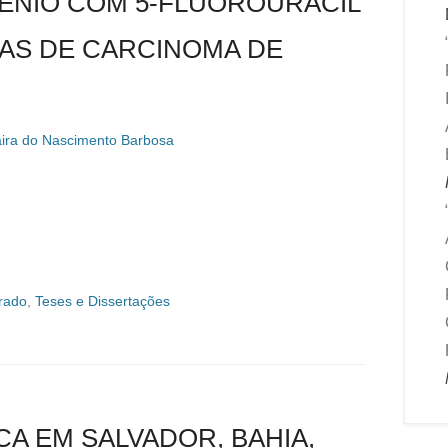
ÊNIO COM 5-FLUOROURACIL
AS DE CARCINOMA DE
ira do Nascimento Barbosa
rado
,
Teses e Dissertações
CA EM SALVADOR, BAHIA,