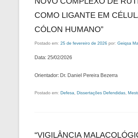
NOVO COMPLEXO DE RUT
COMO LIGANTE EM CÉLUL
CÓLON HUMANO”
Postado em:
25 de fevereiro de 2026
por:
Geiqsa Ma
Data: 25/02/2026
Orientador: Dr. Daniel Pereira Bezerra
Postado em:
Defesa
,
Dissertações Defendidas
,
Mest
“VIGILÂNCIA MALACOLÓGI