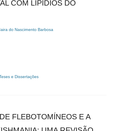
L COM LIPÍDIOS DO
aira do Nascimento Barbosa
Teses e Dissertações
 DE FLEBOTOMÍNEOS E A
ISHMANIA: UMA REVISÃO