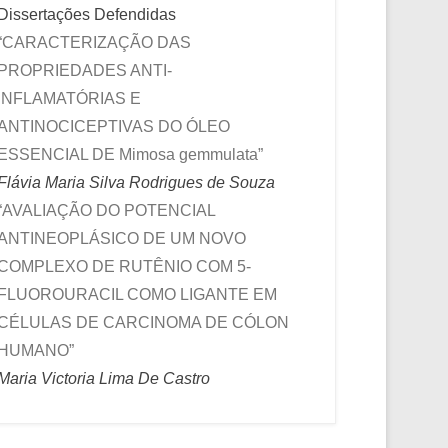
Dissertações Defendidas
“CARACTERIZAÇÃO DAS
PROPRIEDADES ANTI-
INFLAMATÓRIAS E
ANTINOCICEPTIVAS DO ÓLEO
ESSENCIAL DE Mimosa gemmulata”
Flávia Maria Silva Rodrigues de Souza
“AVALIAÇÃO DO POTENCIAL
ANTINEOPLÁSICO DE UM NOVO
COMPLEXO DE RUTÊNIO COM 5-
FLUOROURACIL COMO LIGANTE EM
CÉLULAS DE CARCINOMA DE CÓLON
HUMANO”
Maria Victoria Lima De Castro