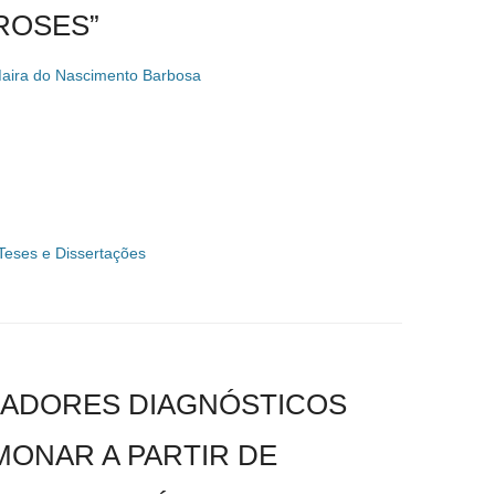
ROSES”
aira do Nascimento Barbosa
Teses e Dissertações
CADORES DIAGNÓSTICOS
ONAR A PARTIR DE