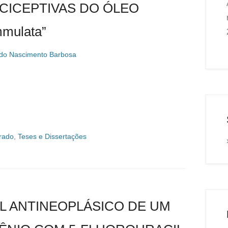
CICEPTIVAS DO ÓLEO
mulata”
 do Nascimento Barbosa
rado
,
Teses e Dissertações
L ANTINEOPLÁSICO DE UM