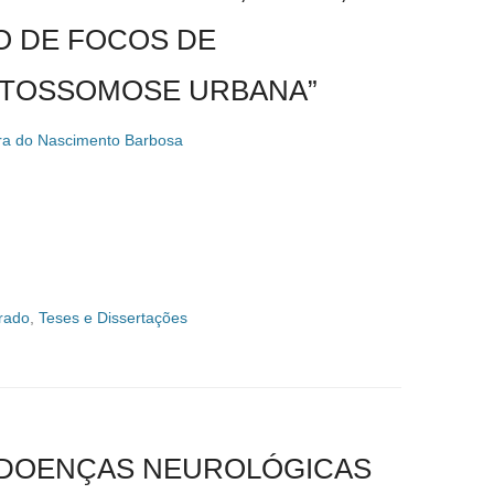
O DE FOCOS DE
STOSSOMOSE URBANA”
ra do Nascimento Barbosa
rado
,
Teses e Dissertações
S DOENÇAS NEUROLÓGICAS