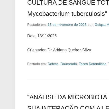
CULTURA DE SANGUE TOTA
Mycobacterium tuberculosis”
Postado em:
13 de novembro de 2025
por:
Geiqsa M
Data: 13/11/2025
Orientador: Dr. Adriano Queiroz Silva
Postado em:
Defesa
,
Doutorado
,
Teses Defendidas
,
“ANÁLISE DA MICROBIOTA
SUA INTERAÇÃO COM A LE