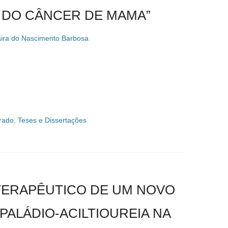
 DO CÂNCER DE MAMA”
ira do Nascimento Barbosa
rado
,
Teses e Dissertações
TERAPÊUTICO DE UM NOVO
ALÁDIO-ACILTIOUREIA NA