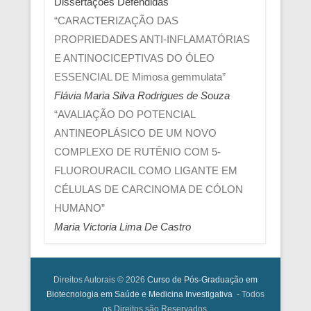
Dissertações Defendidas
“CARACTERIZAÇÃO DAS
PROPRIEDADES ANTI-INFLAMATÓRIAS
E ANTINOCICEPTIVAS DO ÓLEO
ESSENCIAL DE Mimosa gemmulata”
Flávia Maria Silva Rodrigues de Souza
“AVALIAÇÃO DO POTENCIAL
ANTINEOPLÁSICO DE UM NOVO
COMPLEXO DE RUTÊNIO COM 5-
FLUOROURACIL COMO LIGANTE EM
CÉLULAS DE CARCINOMA DE CÓLON
HUMANO”
Maria Victoria Lima De Castro
Direitos Autorais © 2026
Curso de Pós-Graduação em
Biotecnologia em Saúde e Medicina Investigativa
- Todos
os Direitos são Reservados.