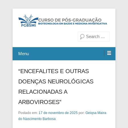
Fiocruz Bahia
Curso de Pós-Graduação em
Pesquisa
Biotecnologia em Saúde e
Medicina Investigativa
Menu
“ENCEFALITES E OUTRAS
DOENÇAS NEUROLÓGICAS
RELACIONADAS A
ARBOVIROSES”
Postado em:
17 de novembro de 2025
por:
Geiqsa Maira
do Nascimento Barbosa