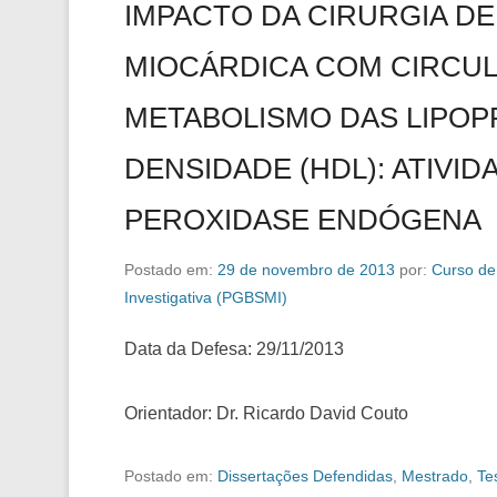
IMPACTO DA CIRURGIA D
MIOCÁRDICA COM CIRCU
METABOLISMO DAS LIPOP
DENSIDADE (HDL): ATIVI
PEROXIDASE ENDÓGENA
Postado em:
29 de novembro de 2013
por:
Curso de
Investigativa (PGBSMI)
Data da Defesa: 29/11/2013
Orientador: Dr. Ricardo David Couto
Postado em:
Dissertações Defendidas
,
Mestrado
,
Te