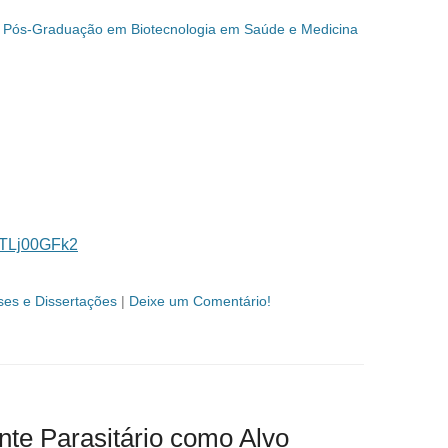
 Pós-Graduação em Biotecnologia em Saúde e Medicina
XxTLj00GFk2
ses e Dissertações
|
Deixe um Comentário!
nte Parasitário como Alvo