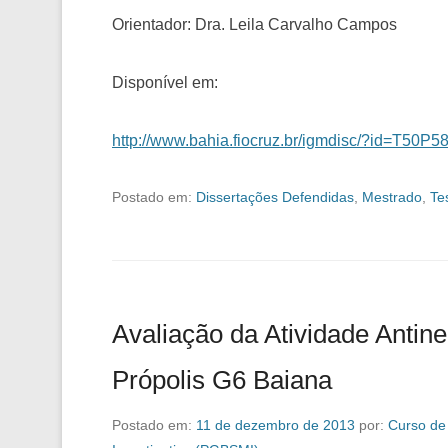
Orientador: Dra. Leila Carvalho Campos
Disponível em:
http://www.bahia.fiocruz.br/igmdisc/?id=T5
Postado em:
Dissertações Defendidas
,
Mestrado
,
Te
Avaliação da Atividade Antine
Própolis G6 Baiana
Postado em:
11 de dezembro de 2013
por:
Curso de