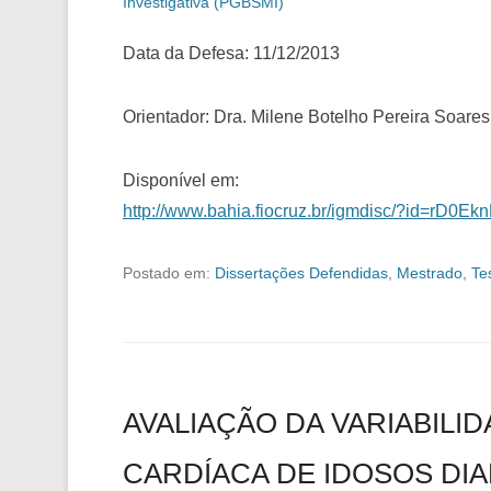
Investigativa (PGBSMI)
Data da Defesa: 11/12/2013
Orientador: Dra. Milene Botelho Pereira Soares
Disponível em:
http://www.bahia.fiocruz.br/igmdisc/?id=rD0E
Postado em:
Dissertações Defendidas
,
Mestrado
,
Te
AVALIAÇÃO DA VARIABILI
CARDÍACA DE IDOSOS DIA