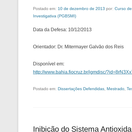
Postado em:
10 de dezembro de 2013
por:
Curso de
Investigativa (PGBSMI)
Data da Defesa: 10/12/2013
Orientador: Dr. Mitermayer Galvão dos Reis
Disponível em:
http://www.bahia.fiocruz.br/igmdisc/?id=8rN3
Postado em:
Dissertações Defendidas
,
Mestrado
,
Te
Inibição do Sistema Antioxida