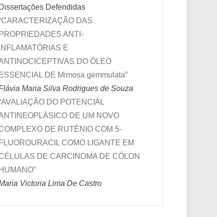
Dissertações Defendidas
“CARACTERIZAÇÃO DAS
PROPRIEDADES ANTI-
INFLAMATÓRIAS E
ANTINOCICEPTIVAS DO ÓLEO
ESSENCIAL DE Mimosa gemmulata”
Flávia Maria Silva Rodrigues de Souza
“AVALIAÇÃO DO POTENCIAL
ANTINEOPLÁSICO DE UM NOVO
COMPLEXO DE RUTÊNIO COM 5-
FLUOROURACIL COMO LIGANTE EM
CÉLULAS DE CARCINOMA DE CÓLON
HUMANO”
Maria Victoria Lima De Castro