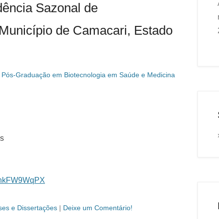
dência Sazonal de
Município de Camacari, Estado
 Pós-Graduação em Biotecnologia em Saúde e Medicina
as
4l5nkFW9WqPX
ses e Dissertações
|
Deixe um Comentário!