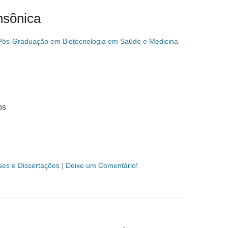
nsônica
Pós-Graduação em Biotecnologia em Saúde e Medicina
os
ses e Dissertações
|
Deixe um Comentário!