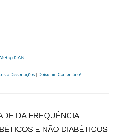
knMe6qzf5AN
ses e Dissertações
|
Deixe um Comentário!
DADE DA FREQUÊNCIA
BÉTICOS E NÃO DIABÉTICOS