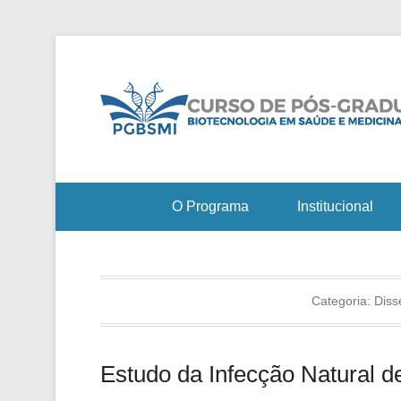
O Programa
Institucional
Categoria:
Diss
Estudo da Infecção Natural d