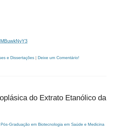
0P58MBuwkNyY3
ses e Dissertações
|
Deixe um Comentário!
oplásica do Extrato Etanólico da
 Pós-Graduação em Biotecnologia em Saúde e Medicina