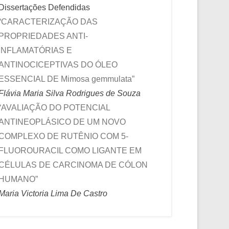
Dissertações Defendidas
“CARACTERIZAÇÃO DAS
PROPRIEDADES ANTI-
INFLAMATÓRIAS E
ANTINOCICEPTIVAS DO ÓLEO
ESSENCIAL DE Mimosa gemmulata”
Flávia Maria Silva Rodrigues de Souza
“AVALIAÇÃO DO POTENCIAL
ANTINEOPLÁSICO DE UM NOVO
COMPLEXO DE RUTÊNIO COM 5-
FLUOROURACIL COMO LIGANTE EM
CÉLULAS DE CARCINOMA DE CÓLON
HUMANO”
Maria Victoria Lima De Castro