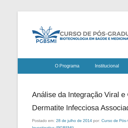
O Programa
Institucional
Análise da Integração Viral e
Dermatite Infecciosa Associ
Postado em:
28 de julho de 2014
por:
Curso de Pós-
Investigativa (PGBSMI)