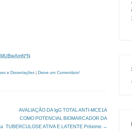
kqC8MUBwAmN*N
ses e Dissertações
|
Deixe um Comentário!
AVALIAÇÃO DA IgG TOTAL ANTI-MCE1A
COMO POTENCIAL BIOMARCADOR DA
ca
TUBERCULOSE ATIVA E LATENTE
Próximo →