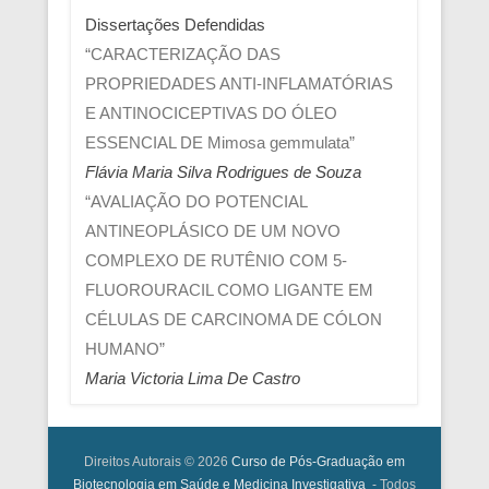
Dissertações Defendidas
“CARACTERIZAÇÃO DAS
PROPRIEDADES ANTI-INFLAMATÓRIAS
E ANTINOCICEPTIVAS DO ÓLEO
ESSENCIAL DE Mimosa gemmulata”
Flávia Maria Silva Rodrigues de Souza
“AVALIAÇÃO DO POTENCIAL
ANTINEOPLÁSICO DE UM NOVO
COMPLEXO DE RUTÊNIO COM 5-
FLUOROURACIL COMO LIGANTE EM
CÉLULAS DE CARCINOMA DE CÓLON
HUMANO”
Maria Victoria Lima De Castro
Direitos Autorais © 2026
Curso de Pós-Graduação em
Biotecnologia em Saúde e Medicina Investigativa
- Todos