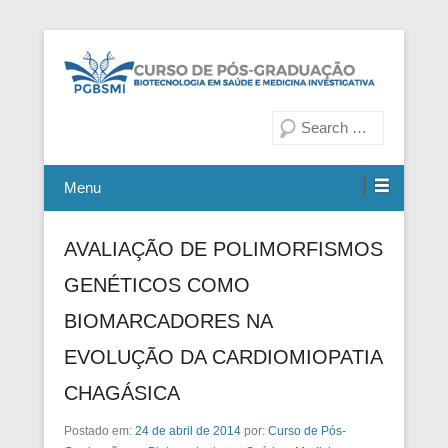
Fiocruz Bahia
Curso de Pós-Graduação em
Pesquisa
Biotecnologia em Saúde e
Medicina Investigativa
Menu
AVALIAÇÃO DE POLIMORFISMOS
GENÉTICOS COMO
BIOMARCADORES NA
EVOLUÇÃO DA CARDIOMIOPATIA
CHAGÁSICA
Postado em:
24 de abril de 2014
por:
Curso de Pós-