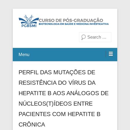
Fiocruz Bahia
Curso de Pós-Graduação em
Pesquisa
Biotecnologia em Saúde e
Medicina Investigativa
Menu
PERFIL DAS MUTAÇÕES DE
RESISTÊNCIA DO VÍRUS DA
HEPATITE B AOS ANÁLOGOS DE
NÚCLEOS(T)ÍDEOS ENTRE
PACIENTES COM HEPATITE B
CRÔNICA