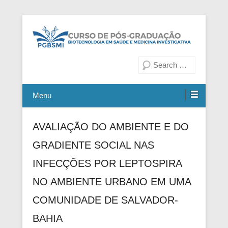
Fiocruz Bahia
Curso de Pós-Graduação em
Pesquisa
Biotecnologia em Saúde e
Medicina Investigativa
Menu
AVALIAÇÃO DO AMBIENTE E DO
GRADIENTE SOCIAL NAS
INFECÇÕES POR LEPTOSPIRA
NO AMBIENTE URBANO EM UMA
COMUNIDADE DE SALVADOR-
BAHIA