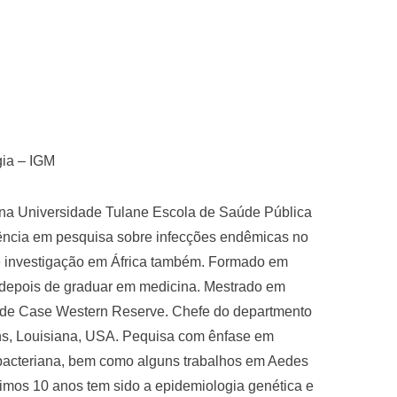
gia – IGM
 na Universidade Tulane Escola de Saúde Pública
iência em pesquisa sobre infecções endêmicas no
e investigação em África também. Formado em
e depois de graduar em medicina. Mestrado em
ade Case Western Reserve. Chefe do departmento
ns, Louisiana, USA. Pequisa com ênfase em
bacteriana, bem como alguns trabalhos em Aedes
últimos 10 anos tem sido a epidemiologia genética e