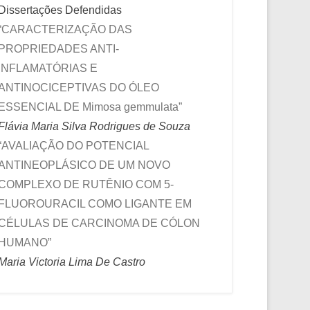
Dissertações Defendidas
“CARACTERIZAÇÃO DAS
PROPRIEDADES ANTI-
INFLAMATÓRIAS E
ANTINOCICEPTIVAS DO ÓLEO
ESSENCIAL DE Mimosa gemmulata”
Flávia Maria Silva Rodrigues de Souza
“AVALIAÇÃO DO POTENCIAL
ANTINEOPLÁSICO DE UM NOVO
COMPLEXO DE RUTÊNIO COM 5-
FLUOROURACIL COMO LIGANTE EM
CÉLULAS DE CARCINOMA DE CÓLON
HUMANO”
Maria Victoria Lima De Castro