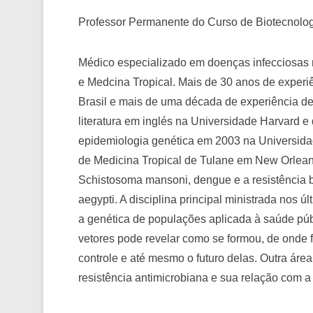
Professor Permanente do Curso de Biotecnolo
Médico especializado em doenças infecciosas
e Medcina Tropical. Mais de 30 anos de exper
Brasil e mais de uma década de experiência d
literatura em inglés na Universidade Harvard 
epidemiologia genética em 2003 na Universid
de Medicina Tropical de Tulane em New Orlea
Schistosoma mansoni, dengue e a resistência 
aegypti. A disciplina principal ministrada nos 
a genética de populações aplicada à saúde púb
vetores pode revelar como se formou, de onde f
controle e até mesmo o futuro delas. Outra áre
resistência antimicrobiana e sua relação com a