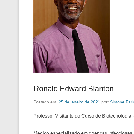
Ronald Edward Blanton
Postado em:
25 de janeiro de 2021
por:
Simone Faria
Professor Visitante do Curso de Biotecnologia
Médico especializado em doenças infecciosas