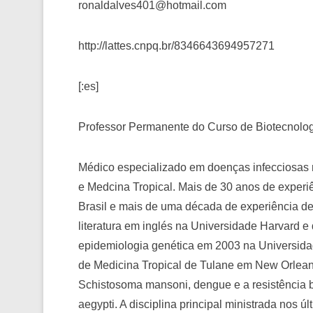
ronaldalves401@hotmail.com
http://lattes.cnpq.br/8346643694957271
[:es]
Professor Permanente do Curso de Biotecnolo
Médico especializado em doenças infecciosas
e Medcina Tropical. Mais de 30 anos de exper
Brasil e mais de uma década de experiência d
literatura em inglés na Universidade Harvard 
epidemiologia genética em 2003 na Universid
de Medicina Tropical de Tulane em New Orlea
Schistosoma mansoni, dengue e a resistência 
aegypti. A disciplina principal ministrada nos 