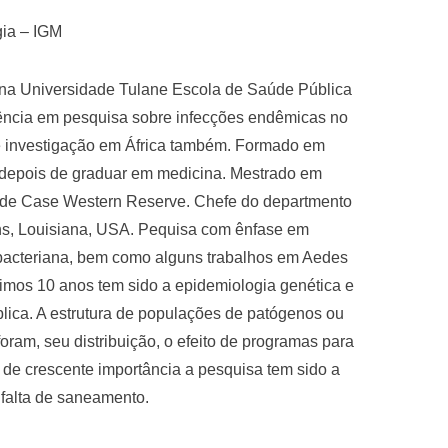
gia – IGM
 na Universidade Tulane Escola de Saúde Pública
iência em pesquisa sobre infecções endêmicas no
e investigação em África também. Formado em
e depois de graduar em medicina. Mestrado em
ade Case Western Reserve. Chefe do departmento
ns, Louisiana, USA. Pequisa com ênfase em
bacteriana, bem como alguns trabalhos em Aedes
últimos 10 anos tem sido a epidemiologia genética e
lica. A estrutura de populações de patógenos ou
oram, seu distribuição, o efeito de programas para
a de crescente importância a pesquisa tem sido a
 falta de saneamento.