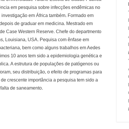
iência em pesquisa sobre infecções endêmicas no
e investigação em África também. Formado em
e depois de graduar em medicina. Mestrado em
ade Case Western Reserve. Chefe do departmento
ns, Louisiana, USA. Pequisa com ênfase em
bacteriana, bem como alguns trabalhos em Aedes
últimos 10 anos tem sido a epidemiologia genética e
lica. A estrutura de populações de patógenos ou
oram, seu distribuição, o efeito de programas para
a de crescente importância a pesquisa tem sido a
 falta de saneamento.