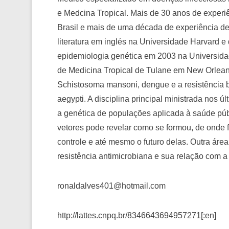
e Medcina Tropical. Mais de 30 anos de exper
Brasil e mais de uma década de experiência d
literatura em inglés na Universidade Harvard 
epidemiologia genética em 2003 na Universid
de Medicina Tropical de Tulane em New Orlea
Schistosoma mansoni, dengue e a resistência 
aegypti. A disciplina principal ministrada nos 
a genética de populações aplicada à saúde púb
vetores pode revelar como se formou, de onde f
controle e até mesmo o futuro delas. Outra áre
resistência antimicrobiana e sua relação com a
ronaldalves401@hotmail.com
http://lattes.cnpq.br/8346643694957271[:en]