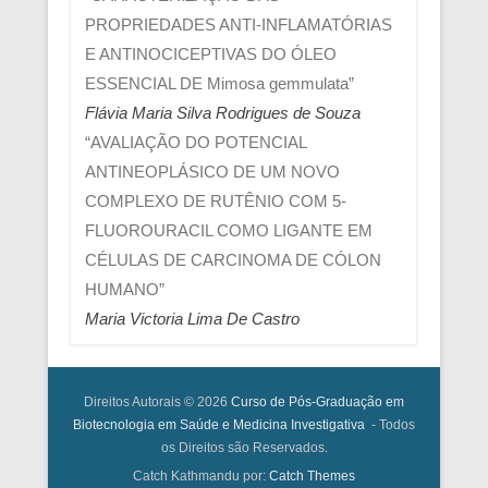
PROPRIEDADES ANTI-INFLAMATÓRIAS
E ANTINOCICEPTIVAS DO ÓLEO
ESSENCIAL DE Mimosa gemmulata”
Flávia Maria Silva Rodrigues de Souza
“AVALIAÇÃO DO POTENCIAL
ANTINEOPLÁSICO DE UM NOVO
COMPLEXO DE RUTÊNIO COM 5-
FLUOROURACIL COMO LIGANTE EM
CÉLULAS DE CARCINOMA DE CÓLON
HUMANO”
Maria Victoria Lima De Castro
Direitos Autorais © 2026
Curso de Pós-Graduação em
Biotecnologia em Saúde e Medicina Investigativa
- Todos
os Direitos são Reservados.
Catch Kathmandu por:
Catch Themes