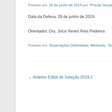
Postado em:
28 de junho de 2019
por:
Priscila Souz
Data da Defesa: 28 de junho de 2019.
Orientador: Dra. Joice Neves Reis Pedreira
Postado em:
Dissertações Defendidas
,
Mestrado
,
Te
Navegação das Postagens
← Anterior
Edital de Seleção 2019.2