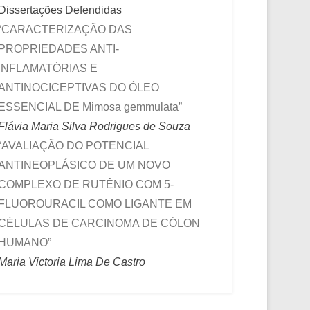
Dissertações Defendidas
“CARACTERIZAÇÃO DAS
PROPRIEDADES ANTI-
INFLAMATÓRIAS E
ANTINOCICEPTIVAS DO ÓLEO
ESSENCIAL DE Mimosa gemmulata”
Flávia Maria Silva Rodrigues de Souza
“AVALIAÇÃO DO POTENCIAL
ANTINEOPLÁSICO DE UM NOVO
COMPLEXO DE RUTÊNIO COM 5-
FLUOROURACIL COMO LIGANTE EM
CÉLULAS DE CARCINOMA DE CÓLON
HUMANO”
Maria Victoria Lima De Castro