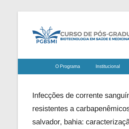
O Programa
Institucional
Infecções de corrente sanguí
resistentes a carbapenêmicos
salvador, bahia: caracterizaç