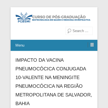
Fiocruz Bahia
Curso de Pós-Graduação em
Pesquisa
Biotecnologia em Saúde e
Medicina Investigativa
Menu
IMPACTO DA VACINA
PNEUMOCÓCICA CONJUGADA
10-VALENTE NA MENINGITE
PNEUMOCÓCICA NA REGIÃO
METROPOLITANA DE SALVADOR,
BAHIA