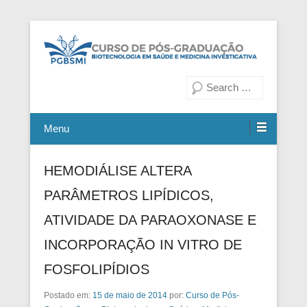
Fiocruz Bahia
Curso de Pós-Graduação em
Pesquisa
Biotecnologia em Saúde e
Medicina Investigativa
Menu
HEMODIÁLISE ALTERA
PARÂMETROS LIPÍDICOS,
ATIVIDADE DA PARAOXONASE E
INCORPORAÇÃO IN VITRO DE
FOSFOLIPÍDIOS
Postado em:
15 de maio de 2014
por:
Curso de Pós-