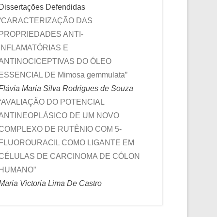
Dissertações Defendidas
“CARACTERIZAÇÃO DAS
PROPRIEDADES ANTI-
INFLAMATÓRIAS E
ANTINOCICEPTIVAS DO ÓLEO
ESSENCIAL DE Mimosa gemmulata”
Flávia Maria Silva Rodrigues de Souza
“AVALIAÇÃO DO POTENCIAL
ANTINEOPLÁSICO DE UM NOVO
COMPLEXO DE RUTÊNIO COM 5-
FLUOROURACIL COMO LIGANTE EM
CÉLULAS DE CARCINOMA DE CÓLON
HUMANO”
Maria Victoria Lima De Castro