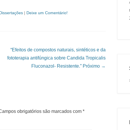
Dissertações
|
Deixe um Comentário!
“Efeitos de compostos naturais, sintéticos e da
fototerapia antifúngica sobre Candida Tropicalis
Fluconazol- Resistente.”
Próximo →
Campos obrigatórios são marcados com
*