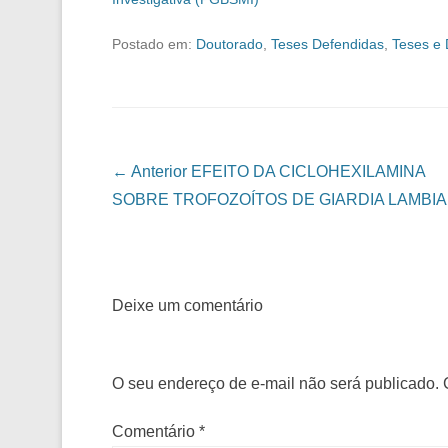
Postado em:
Doutorado
,
Teses Defendidas
,
Teses e 
Navegação das Postagens
← Anterior
EFEITO DA CICLOHEXILAMINA
SOBRE TROFOZOÍTOS DE GIARDIA LAMBIA
Deixe um comentário
O seu endereço de e-mail não será publicado.
Comentário
*