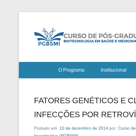
O Programa
Institucional
FATORES GENÉTICOS E C
INFECÇÕES POR RETROV
Postado em:
10 de dezembro de 2014
por:
Curso de
Investigativa (PGBSMI)