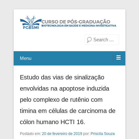
Fiocruz Bahia
Curso de Pós-Graduação em
Pesquisa
Biotecnologia em Saúde e
Medicina Investigativa
Menu
Estudo das vias de sinalização
envolvidas na apoptose induzida
pelo complexo de rutênio com
timina em células de carcinoma de
cólon humano HCTI 16.
Postado em:
20 de fevereiro de 2019
por:
Priscila Souza