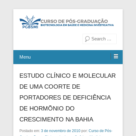
Fiocruz Bahia
Curso de Pós-Graduação em
Pesquisa
Biotecnologia em Saúde e
Medicina Investigativa
Menu
ESTUDO CLÍNICO E MOLECULAR
DE UMA COORTE DE
PORTADORES DE DEFICIÊNCIA
DE HORMÕNIO DO
CRESCIMENTO NA BAHIA
Postado em:
3 de novembro de 2010
por:
Curso de Pós-