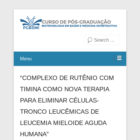
Fiocruz Bahia
Curso de Pós-Graduação em
Pesquisa
Biotecnologia em Saúde e
Medicina Investigativa
Menu
“COMPLEXO DE RUTÊNIO COM
TIMINA COMO NOVA TERAPIA
PARA ELIMINAR CÉLULAS-
TRONCO LEUCÊMICAS DE
LEUCEMIA MIELOIDE AGUDA
HUMANA”