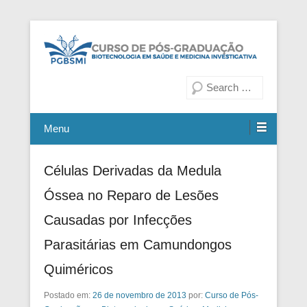
Fiocruz Bahia
Curso de Pós-Graduação em
Pesquisa
Biotecnologia em Saúde e
Medicina Investigativa
Menu
Células Derivadas da Medula
Óssea no Reparo de Lesões
Causadas por Infecções
Parasitárias em Camundongos
Quiméricos
Postado em:
26 de novembro de 2013
por:
Curso de Pós-