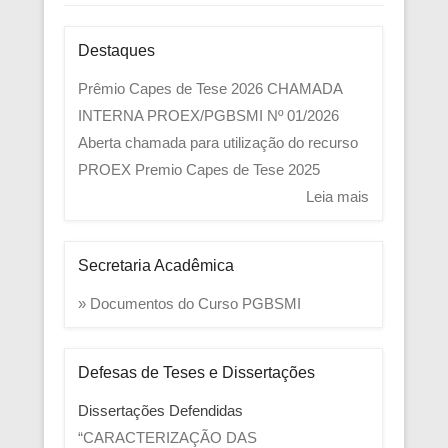
Destaques
Prêmio Capes de Tese 2026
CHAMADA
INTERNA PROEX/PGBSMI Nº 01/2026
Aberta chamada para utilização do recurso
PROEX
Premio Capes de Tese 2025
Leia mais
Secretaria Acadêmica
» Documentos do Curso PGBSMI
Defesas de Teses e Dissertações
Dissertações Defendidas
“CARACTERIZAÇÃO DAS