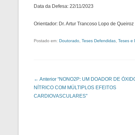
Data da Defesa: 22/11/2023
Orientador: Dr. Artur Trancoso Lopo de Queiroz
Postado em:
Doutorado
,
Teses Defendidas
,
Teses e 
Navegação das Postagens
← Anterior
“NONO2P: UM DOADOR DE ÓXID
NÍTRICO COM MÚLTIPLOS EFEITOS
CARDIOVASCULARES”