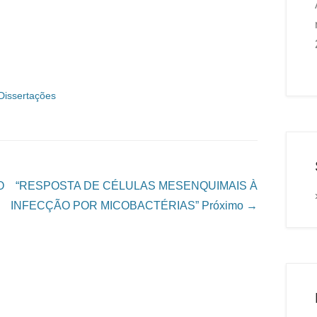
Dissertações
O
“RESPOSTA DE CÉLULAS MESENQUIMAIS À
INFECÇÃO POR MICOBACTÉRIAS”
Próximo →