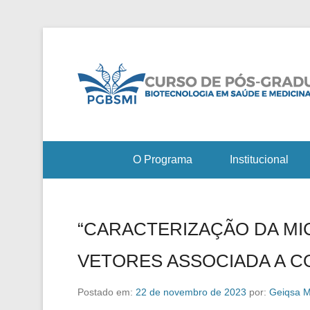
O Programa
Institucional
“CARACTERIZAÇÃO DA MI
VETORES ASSOCIADA A C
Postado em:
22 de novembro de 2023
por:
Geiqsa M