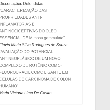
Dissertações Defendidas
“CARACTERIZAÇÃO DAS
PROPRIEDADES ANTI-
INFLAMATÓRIAS E
ANTINOCICEPTIVAS DO ÓLEO
ESSENCIAL DE Mimosa gemmulata”
Flávia Maria Silva Rodrigues de Souza
“AVALIAÇÃO DO POTENCIAL
ANTINEOPLÁSICO DE UM NOVO
COMPLEXO DE RUTÊNIO COM 5-
FLUOROURACIL COMO LIGANTE EM
CÉLULAS DE CARCINOMA DE CÓLON
HUMANO”
Maria Victoria Lima De Castro