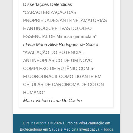
Dissertações Defendidas
“CARACTERIZAÇÃO DAS
PROPRIEDADES ANTI-INFLAMATÓRIAS
E ANTINOCICEPTIVAS DO ÓLEO
ESSENCIAL DE Mimosa gemmulata”
Flávia Maria Silva Rodrigues de Souza
“AVALIAÇÃO DO POTENCIAL
ANTINEOPLÁSICO DE UM NOVO
COMPLEXO DE RUTÊNIO COM 5-
FLUOROURACIL COMO LIGANTE EM
CÉLULAS DE CARCINOMA DE CÓLON
HUMANO”
Maria Victoria Lima De Castro
Direitos Autorais © 2026
Curso de Pós-Graduação em
Biotecnologia em Saúde e Medicina Investigativa
- Todos