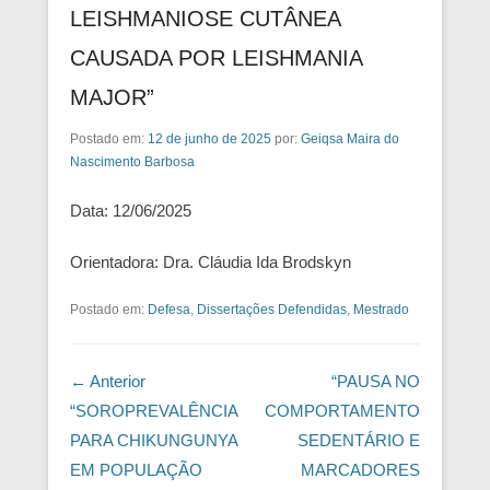
LEISHMANIOSE CUTÂNEA
CAUSADA POR LEISHMANIA
MAJOR”
Postado em:
12 de junho de 2025
por:
Geiqsa Maira do
Nascimento Barbosa
Data: 12/06/2025
Orientadora: Dra. Cláudia Ida Brodskyn
Postado em:
Defesa
,
Dissertações Defendidas
,
Mestrado
Navegação das Postagens
← Anterior
“PAUSA NO
“SOROPREVALÊNCIA
COMPORTAMENTO
PARA CHIKUNGUNYA
SEDENTÁRIO E
EM POPULAÇÃO
MARCADORES