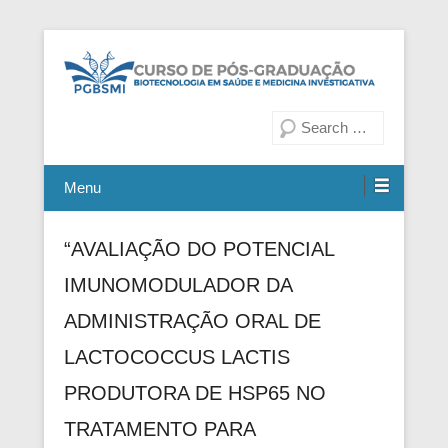
Fiocruz Bahia
Curso de Pós-Graduação em
Pesquisa
Biotecnologia em Saúde e
Medicina Investigativa
Menu
“AVALIAÇÃO DO POTENCIAL
IMUNOMODULADOR DA
ADMINISTRAÇÃO ORAL DE
LACTOCOCCUS LACTIS
PRODUTORA DE HSP65 NO
TRATAMENTO PARA