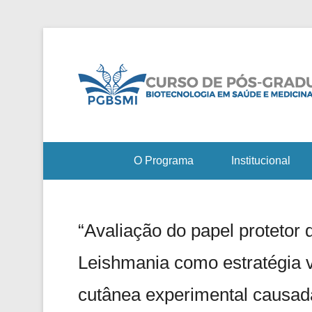
O Programa
Institucional
“Avaliação do papel protetor
Leishmania como estratégia v
cutânea experimental causad