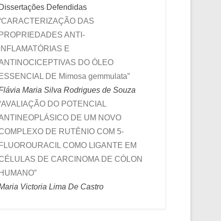
Dissertações Defendidas
“CARACTERIZAÇÃO DAS
PROPRIEDADES ANTI-
INFLAMATÓRIAS E
ANTINOCICEPTIVAS DO ÓLEO
ESSENCIAL DE Mimosa gemmulata”
Flávia Maria Silva Rodrigues de Souza
“AVALIAÇÃO DO POTENCIAL
ANTINEOPLÁSICO DE UM NOVO
COMPLEXO DE RUTÊNIO COM 5-
FLUOROURACIL COMO LIGANTE EM
CÉLULAS DE CARCINOMA DE CÓLON
HUMANO”
Maria Victoria Lima De Castro