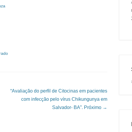
uza
rado
“Avaliação do perfil de Citocinas em pacientes
com infecção pelo vírus Chikungunya em
Salvador- BA”.
Próximo →