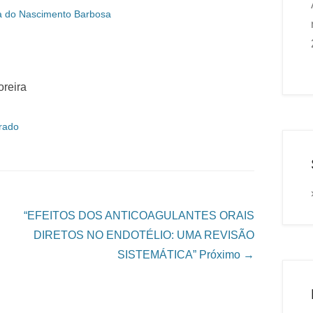
a do Nascimento Barbosa
oreira
rado
“EFEITOS DOS ANTICOAGULANTES ORAIS
DIRETOS NO ENDOTÉLIO: UMA REVISÃO
SISTEMÁTICA”
Próximo →