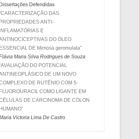
Dissertações Defendidas
“CARACTERIZAÇÃO DAS
PROPRIEDADES ANTI-
INFLAMATÓRIAS E
ANTINOCICEPTIVAS DO ÓLEO
ESSENCIAL DE Mimosa gemmulata”
Flávia Maria Silva Rodrigues de Souza
“AVALIAÇÃO DO POTENCIAL
ANTINEOPLÁSICO DE UM NOVO
COMPLEXO DE RUTÊNIO COM 5-
FLUOROURACIL COMO LIGANTE EM
CÉLULAS DE CARCINOMA DE CÓLON
HUMANO”
Maria Victoria Lima De Castro