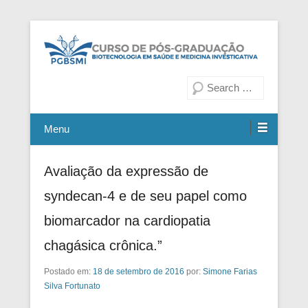
Fiocruz Bahia
Curso de Pós-Graduação em
Pesquisa
Biotecnologia em Saúde e
Medicina Investigativa
Menu
Avaliação da expressão de
syndecan-4 e de seu papel como
biomarcador na cardiopatia
chagásica crônica.”
Postado em:
18 de setembro de 2016
por:
Simone Farias
Silva Fortunato