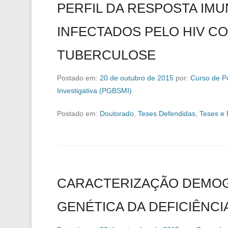
PERFIL DA RESPOSTA IM
INFECTADOS PELO HIV C
TUBERCULOSE
Postado em:
20 de outubro de 2015
por:
Curso de P
Investigativa (PGBSMI)
Postado em:
Doutorado
,
Teses Defendidas
,
Teses e 
CARACTERIZAÇÃO DEMOGR
GENÉTICA DA DEFICIÊNCIA