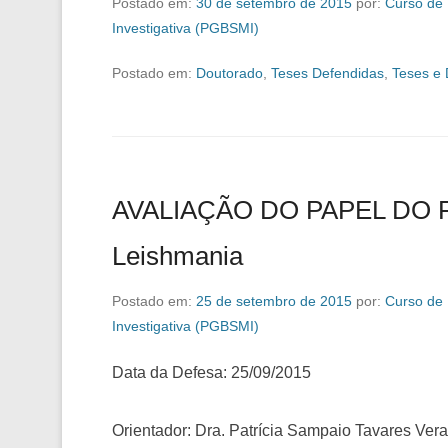
Postado em:
30 de setembro de 2015
por:
Curso de
Investigativa (PGBSMI)
Postado em:
Doutorado
,
Teses Defendidas
,
Teses e 
AVALIAÇÃO DO PAPEL DO
Leishmania
Postado em:
25 de setembro de 2015
por:
Curso de
Investigativa (PGBSMI)
Data da Defesa: 25/09/2015
Orientador: Dra. Patrícia Sampaio Tavares Ver