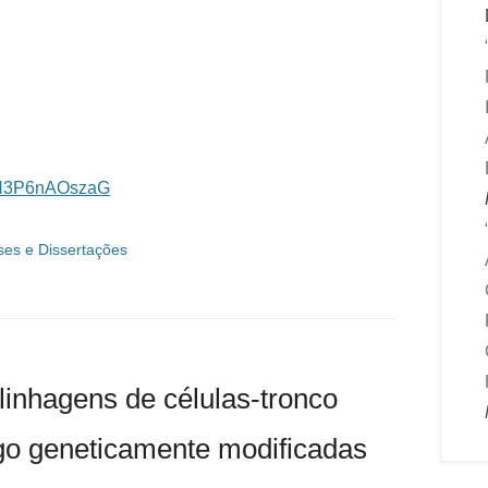
mBN3P6nAOszaG
ses e Dissertações
linhagens de células-tronco
o geneticamente modificadas