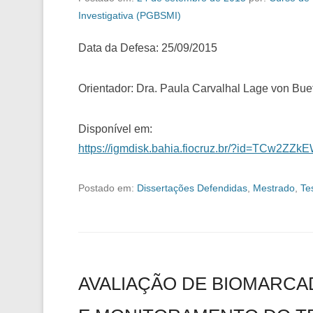
Investigativa (PGBSMI)
Data da Defesa: 25/09/2015
Orientador: Dra. Paula Carvalhal Lage von Bue
Disponível em:
https://igmdisk.bahia.fiocruz.br/?id=TCw2ZZk
Postado em:
Dissertações Defendidas
,
Mestrado
,
Te
AVALIAÇÃO DE BIOMARCA