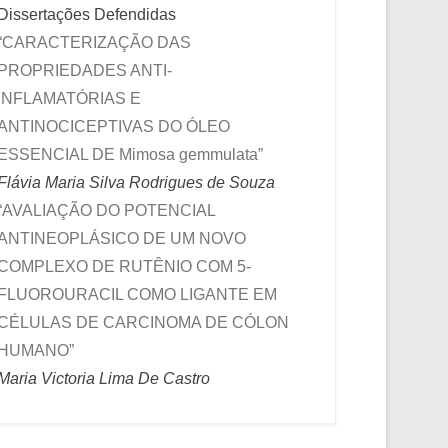
Dissertações Defendidas
“CARACTERIZAÇÃO DAS
PROPRIEDADES ANTI-
INFLAMATÓRIAS E
ANTINOCICEPTIVAS DO ÓLEO
ESSENCIAL DE Mimosa gemmulata”
Flávia Maria Silva Rodrigues de Souza
“AVALIAÇÃO DO POTENCIAL
ANTINEOPLÁSICO DE UM NOVO
COMPLEXO DE RUTÊNIO COM 5-
FLUOROURACIL COMO LIGANTE EM
CÉLULAS DE CARCINOMA DE CÓLON
HUMANO”
Maria Victoria Lima De Castro