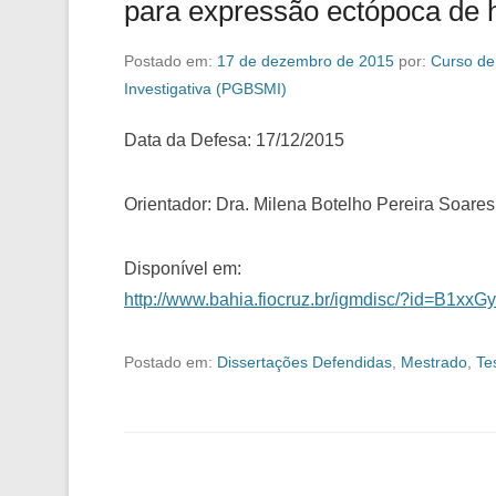
para expressão ectópoca de
Postado em:
17 de dezembro de 2015
por:
Curso de
Investigativa (PGBSMI)
Data da Defesa: 17/12/2015
Orientador: Dra. Milena Botelho Pereira Soares
Disponível em:
http://www.bahia.fiocruz.br/igmdisc/?id=B1x
Postado em:
Dissertações Defendidas
,
Mestrado
,
Te