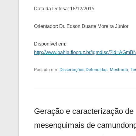
Data da Defesa: 18/12/2015
Orientador: Dr. Edson Duarte Moreira Júnior
Disponível em:
http://www.bahia.fiocruz.br/igmdisc/?id=AG
Postado em:
Dissertações Defendidas
,
Mestrado
,
Te
Geração e caracterização de 
mesenquimais de camundong