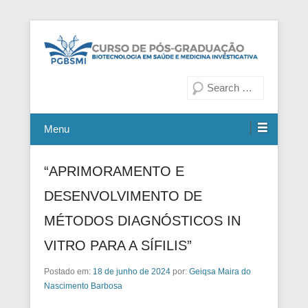
Fiocruz Bahia
Curso de Pós-Graduação em
Pesquisa
Biotecnologia em Saúde e
Medicina Investigativa
Menu
“APRIMORAMENTO E
DESENVOLVIMENTO DE
MÉTODOS DIAGNÓSTICOS IN
VITRO PARA A SÍFILIS”
Postado em:
18 de junho de 2024
por:
Geiqsa Maira do
Nascimento Barbosa