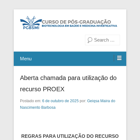
Fiocruz Bahia
Curso de Pós-Graduação em
Pesquisa
Biotecnologia em Saúde e
Medicina Investigativa
Menu
Aberta chamada para utilização do
recurso PROEX
Postado em:
6 de outubro de 2025
por:
Geiqsa Maira do
Nascimento Barbosa
REGRAS PARA UTILIZAÇÃO DO RECURSO