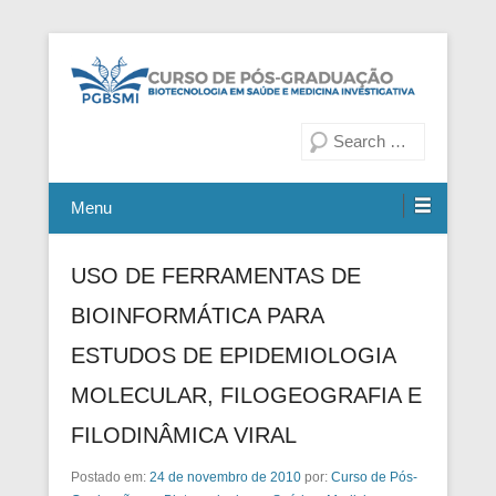
Fiocruz Bahia
Curso de Pós-Graduação em
Pesquisa
Biotecnologia em Saúde e
Medicina Investigativa
Menu
USO DE FERRAMENTAS DE
BIOINFORMÁTICA PARA
ESTUDOS DE EPIDEMIOLOGIA
MOLECULAR, FILOGEOGRAFIA E
FILODINÂMICA VIRAL
Postado em:
24 de novembro de 2010
por:
Curso de Pós-