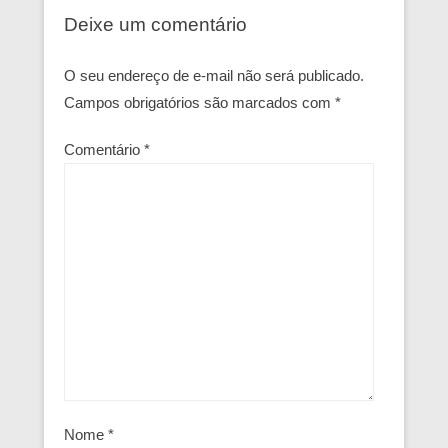
Deixe um comentário
O seu endereço de e-mail não será publicado.
Campos obrigatórios são marcados com
*
Comentário
*
Nome
*