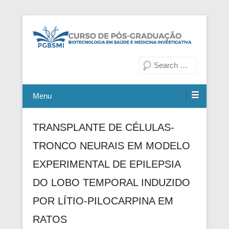
Fiocruz Bahia
Curso de Pós-Graduação em
Pesquisa
Biotecnologia em Saúde e
Medicina Investigativa
Menu
TRANSPLANTE DE CÉLULAS-
TRONCO NEURAIS EM MODELO
EXPERIMENTAL DE EPILEPSIA
DO LOBO TEMPORAL INDUZIDO
POR LÍTIO-PILOCARPINA EM
RATOS