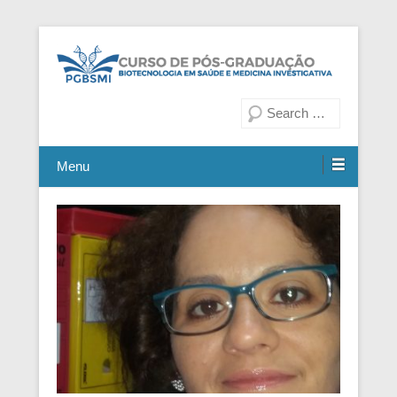
Fiocruz Bahia
Curso de Pós-Graduação em
Pesquisa
Biotecnologia em Saúde e
Medicina Investigativa
Menu