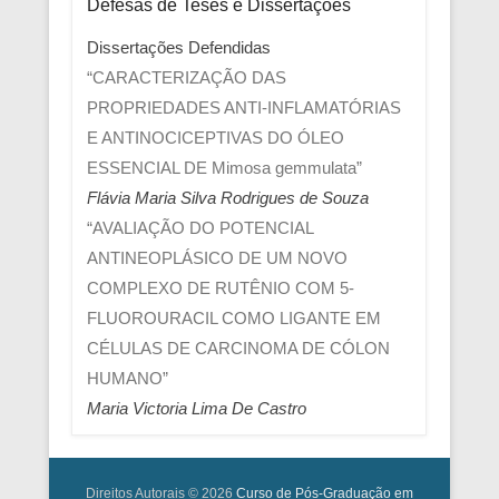
Defesas de Teses e Dissertações
Dissertações Defendidas
“CARACTERIZAÇÃO DAS
PROPRIEDADES ANTI-INFLAMATÓRIAS
E ANTINOCICEPTIVAS DO ÓLEO
ESSENCIAL DE Mimosa gemmulata”
Flávia Maria Silva Rodrigues de Souza
“AVALIAÇÃO DO POTENCIAL
ANTINEOPLÁSICO DE UM NOVO
COMPLEXO DE RUTÊNIO COM 5-
FLUOROURACIL COMO LIGANTE EM
CÉLULAS DE CARCINOMA DE CÓLON
HUMANO”
Maria Victoria Lima De Castro
Direitos Autorais © 2026
Curso de Pós-Graduação em