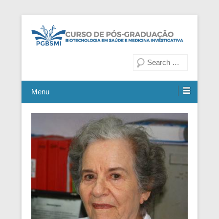
Fiocruz Bahia
Curso de Pós-Graduação em
Pesquisa
Biotecnologia em Saúde e
Medicina Investigativa
Menu