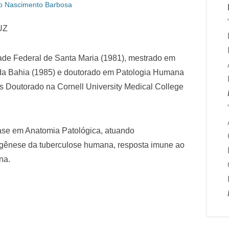
o Nascimento Barbosa
UZ
de Federal de Santa Maria (1981), mestrado em
da Bahia (1985) e doutorado em Patologia Humana
s Doutorado na Cornell University Medical College
ase em Anatomia Patológica, atuando
ogênese da tuberculose humana, resposta imune ao
na.