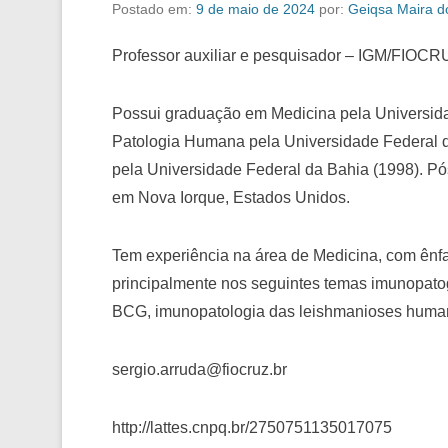
Postado em:
9 de maio de 2024
por:
Geiqsa Maira d
Professor auxiliar e pesquisador – IGM/FIOCR
Possui graduação em Medicina pela Universida
Patologia Humana pela Universidade Federal 
pela Universidade Federal da Bahia (1998). Pó
em Nova Iorque, Estados Unidos.
Tem experiência na área de Medicina, com ênf
principalmente nos seguintes temas imunopat
BCG, imunopatologia das leishmanioses huma
sergio.arruda@fiocruz.br
http://lattes.cnpq.br/2750751135017075