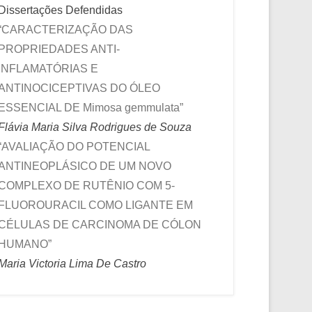
Dissertações Defendidas
“CARACTERIZAÇÃO DAS
PROPRIEDADES ANTI-
INFLAMATÓRIAS E
ANTINOCICEPTIVAS DO ÓLEO
ESSENCIAL DE Mimosa gemmulata”
Flávia Maria Silva Rodrigues de Souza
“AVALIAÇÃO DO POTENCIAL
ANTINEOPLÁSICO DE UM NOVO
COMPLEXO DE RUTÊNIO COM 5-
FLUOROURACIL COMO LIGANTE EM
CÉLULAS DE CARCINOMA DE CÓLON
HUMANO”
Maria Victoria Lima De Castro