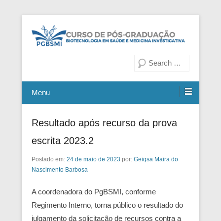
Fiocruz Bahia
Curso de Pós-Graduação em
Pesquisa
Biotecnologia em Saúde e
Medicina Investigativa
Menu
Resultado após recurso da prova
escrita 2023.2
Postado em:
24 de maio de 2023
por:
Geiqsa Maira do
Nascimento Barbosa
A coordenadora do PgBSMI, conforme
Regimento Interno, torna público o resultado do
julgamento da solicitação de recursos contra a