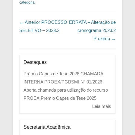
categoria
Navegação das Postagens
← Anterior
PROCESSO
ERRATA – Alteração de
SELETIVO – 2023.2
cronograma 2023.2
Próximo →
Destaques
Prêmio Capes de Tese 2026
CHAMADA
INTERNA PROEX/PGBSMI Nº 01/2026
Aberta chamada para utilização do recurso
PROEX
Premio Capes de Tese 2025
Leia mais
Secretaria Acadêmica