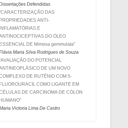
Dissertações Defendidas
“CARACTERIZAÇÃO DAS
PROPRIEDADES ANTI-
INFLAMATÓRIAS E
ANTINOCICEPTIVAS DO ÓLEO
ESSENCIAL DE Mimosa gemmulata”
Flávia Maria Silva Rodrigues de Souza
“AVALIAÇÃO DO POTENCIAL
ANTINEOPLÁSICO DE UM NOVO
COMPLEXO DE RUTÊNIO COM 5-
FLUOROURACIL COMO LIGANTE EM
CÉLULAS DE CARCINOMA DE CÓLON
HUMANO”
Maria Victoria Lima De Castro