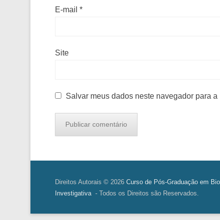
E-mail
*
Site
Salvar meus dados neste navegador para a 
Direitos Autorais © 2026
Curso de Pós-Graduação em Bio
Investigativa
- Todos os Direitos são Reservados.