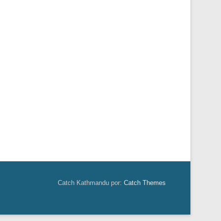
Catch Kathmandu por:
Catch Themes