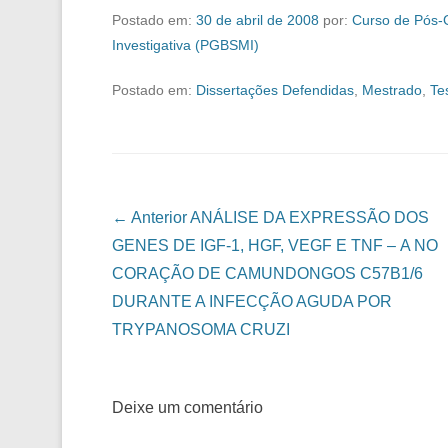
Postado em:
30 de abril de 2008
por:
Curso de Pós-
Investigativa (PGBSMI)
Postado em:
Dissertações Defendidas
,
Mestrado
,
Te
Navegação das Postagens
← Anterior
ANÁLISE DA EXPRESSÃO DOS
GENES DE IGF-1, HGF, VEGF E TNF – Α NO
CORAÇÃO DE CAMUNDONGOS C57B1/6
DURANTE A INFECÇÃO AGUDA POR
TRYPANOSOMA CRUZI
Deixe um comentário