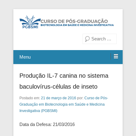
Fiocruz Bahia
Curso de Pós-Graduação em
Pesquisa
Biotecnologia em Saúde e
Medicina Investigativa
Menu
Produção IL-7 canina no sistema
baculovírus-células de inseto
Postado em:
21 de março de 2016
por:
Curso de Pós-
Graduação em Biotecnologia em Saúde e Medicina
Investigativa (PGBSMI)
Data da Defesa: 21/03/2016