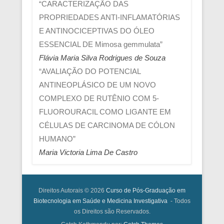
“CARACTERIZAÇÃO DAS
PROPRIEDADES ANTI-INFLAMATÓRIAS
E ANTINOCICEPTIVAS DO ÓLEO
ESSENCIAL DE Mimosa gemmulata”
Flávia Maria Silva Rodrigues de Souza
“AVALIAÇÃO DO POTENCIAL
ANTINEOPLÁSICO DE UM NOVO
COMPLEXO DE RUTÊNIO COM 5-
FLUOROURACIL COMO LIGANTE EM
CÉLULAS DE CARCINOMA DE CÓLON
HUMANO”
Maria Victoria Lima De Castro
Direitos Autorais © 2026
Curso de Pós-Graduação em
Biotecnologia em Saúde e Medicina Investigativa
- Todos
os Direitos são Reservados.