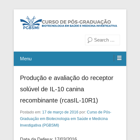
Fiocruz Bahia
Curso de Pós-Graduação em
Pesquisa
Biotecnologia em Saúde e
Medicina Investigativa
Menu
Produção e avaliação do receptor
solúvel de IL-10 canina
recombinante (rcasIL-10R1)
Postado em:
17 de março de 2016
por:
Curso de Pós-
Graduação em Biotecnologia em Saúde e Medicina
Investigativa (PGBSMI)
Data da Defesa: 17/03/2016