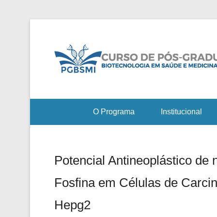
O Programa
Institucional
Potencial Antineoplástico de
Fosfina em Células de Carc
Hepg2