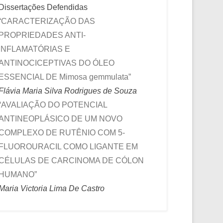
Dissertações Defendidas
“CARACTERIZAÇÃO DAS
PROPRIEDADES ANTI-
INFLAMATÓRIAS E
ANTINOCICEPTIVAS DO ÓLEO
ESSENCIAL DE Mimosa gemmulata”
Flávia Maria Silva Rodrigues de Souza
“AVALIAÇÃO DO POTENCIAL
ANTINEOPLÁSICO DE UM NOVO
COMPLEXO DE RUTÊNIO COM 5-
FLUOROURACIL COMO LIGANTE EM
CÉLULAS DE CARCINOMA DE CÓLON
HUMANO”
Maria Victoria Lima De Castro