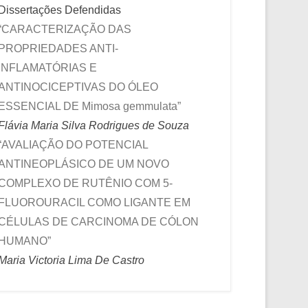
Dissertações Defendidas
“CARACTERIZAÇÃO DAS
PROPRIEDADES ANTI-
INFLAMATÓRIAS E
ANTINOCICEPTIVAS DO ÓLEO
ESSENCIAL DE Mimosa gemmulata”
Flávia Maria Silva Rodrigues de Souza
“AVALIAÇÃO DO POTENCIAL
ANTINEOPLÁSICO DE UM NOVO
COMPLEXO DE RUTÊNIO COM 5-
FLUOROURACIL COMO LIGANTE EM
CÉLULAS DE CARCINOMA DE CÓLON
HUMANO”
Maria Victoria Lima De Castro