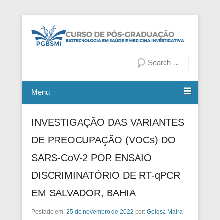
Fiocruz Bahia
Curso de Pós-Graduação em
Pesquisa
Biotecnologia em Saúde e
Medicina Investigativa
Menu
INVESTIGAÇÃO DAS VARIANTES
DE PREOCUPAÇÃO (VOCs) DO
SARS-CoV-2 POR ENSAIO
DISCRIMINATÓRIO DE RT-qPCR
EM SALVADOR, BAHIA
Postado em:
25 de novembro de 2022
por:
Geiqsa Maira