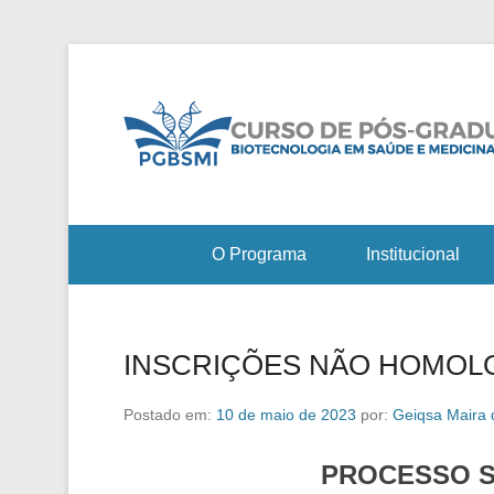
O Programa
Institucional
INSCRIÇÕES NÃO HOMOL
Postado em:
10 de maio de 2023
por:
Geiqsa Maira
PROCESSO SE