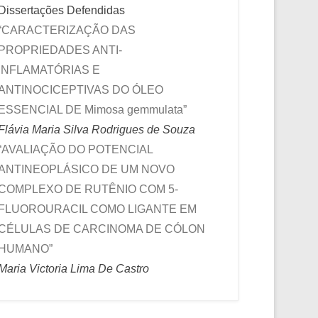
Dissertações Defendidas
“CARACTERIZAÇÃO DAS
PROPRIEDADES ANTI-
INFLAMATÓRIAS E
ANTINOCICEPTIVAS DO ÓLEO
ESSENCIAL DE Mimosa gemmulata”
Flávia Maria Silva Rodrigues de Souza
“AVALIAÇÃO DO POTENCIAL
ANTINEOPLÁSICO DE UM NOVO
COMPLEXO DE RUTÊNIO COM 5-
FLUOROURACIL COMO LIGANTE EM
CÉLULAS DE CARCINOMA DE CÓLON
HUMANO”
Maria Victoria Lima De Castro