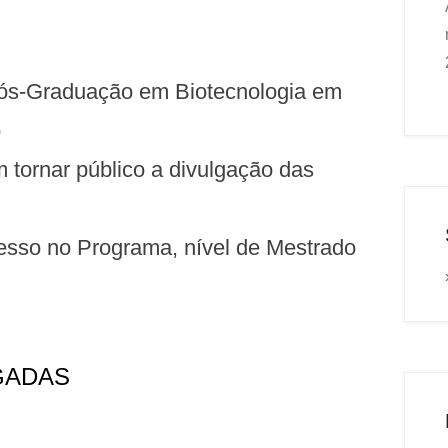
ós-Graduação em Biotecnologia em
o
m tornar público a divulgação das
resso no Programa, nível de Mestrado
ADAS