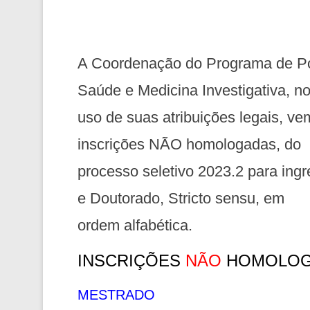
A Coordenação do Programa de P
Saúde e Medicina Investigativa, n
uso de suas atribuições legais, ve
inscrições NÃO homologadas, do
processo seletivo 2023.2 para ing
e Doutorado, Stricto sensu, em
ordem alfabética.
INSCRIÇÕES
NÃO
HOMOLOG
MESTRADO