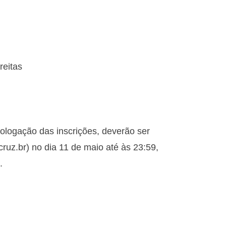
reitas
ologação das inscrições, deverão ser
uz.br) no dia 11 de maio até às 23:59,
.