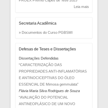
PROEX
Premio Capes de Tese 2025
Leia mais
Secretaria Acadêmica
» Documentos do Curso PGBSMI
Defesas de Teses e Dissertações
Dissertações Defendidas
“CARACTERIZAÇÃO DAS
PROPRIEDADES ANTI-INFLAMATÓRIAS
E ANTINOCICEPTIVAS DO ÓLEO
ESSENCIAL DE Mimosa gemmulata”
Flávia Maria Silva Rodrigues de Souza
“AVALIAÇÃO DO POTENCIAL
ANTINEOPLÁSICO DE UM NOVO