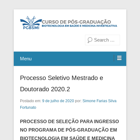
Fiocruz Bahia
Curso de Pós-Graduação em
Pesquisa
Biotecnologia em Saúde e
Medicina Investigativa
Menu
Processo Seletivo Mestrado e
Doutorado 2020.2
Postado em:
9 de julho de 2020
por:
Simone Farias Silva
Fortunato
PROCESSO DE SELEÇÃO PARA INGRESSO
NO PROGRAMA DE PÓS-GRADUAÇÃO EM
BIOTECNOLOGIA EM SAÚDE E MEDICINA