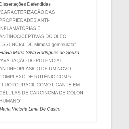
Dissertações Defendidas
“CARACTERIZAÇÃO DAS
PROPRIEDADES ANTI-
INFLAMATÓRIAS E
ANTINOCICEPTIVAS DO ÓLEO
ESSENCIAL DE Mimosa gemmulata”
Flávia Maria Silva Rodrigues de Souza
“AVALIAÇÃO DO POTENCIAL
ANTINEOPLÁSICO DE UM NOVO
COMPLEXO DE RUTÊNIO COM 5-
FLUOROURACIL COMO LIGANTE EM
CÉLULAS DE CARCINOMA DE CÓLON
HUMANO”
Maria Victoria Lima De Castro