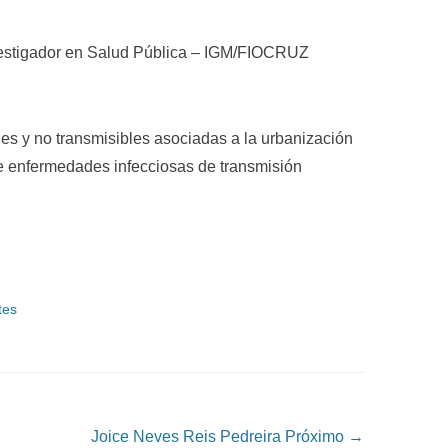
vestigador en Salud Pública – IGM/FIOCRUZ
es y no transmisibles asociadas a la urbanización
de enfermedades infecciosas de transmisión
tes
Joice Neves Reis Pedreira
Próximo →