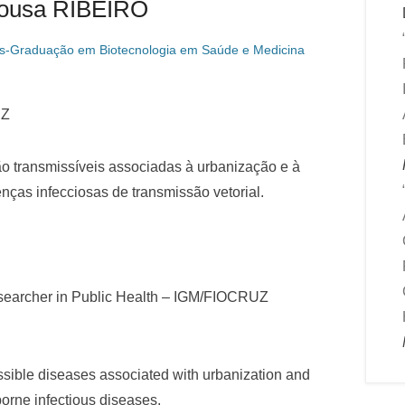
Sousa RIBEIRO
s-Graduação em Biotecnologia em Saúde e Medicina
UZ
o transmissíveis associadas à urbanização e à
ças infecciosas de transmissão vetorial.
searcher in Public Health – IGM/FIOCRUZ
sible diseases associated with urbanization and
borne infectious diseases.