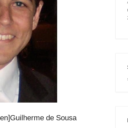
:en]Guilherme de Sousa