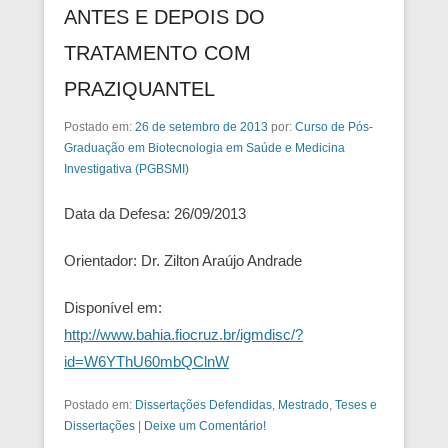
ANTES E DEPOIS DO
TRATAMENTO COM
PRAZIQUANTEL
Postado em:
26 de setembro de 2013
por:
Curso de Pós-
Graduação em Biotecnologia em Saúde e Medicina
Investigativa (PGBSMI)
Data da Defesa: 26/09/2013
Orientador: Dr. Zilton Araújo Andrade
Disponível em:
http://www.bahia.fiocruz.br/igmdisc/?
id=W6YThU60mbQClnW
Postado em:
Dissertações Defendidas
,
Mestrado
,
Teses e
Dissertações
|
Deixe um Comentário!