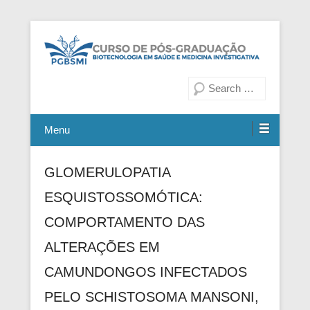
Fiocruz Bahia
Curso de Pós-Graduação em
Pesquisa
Biotecnologia em Saúde e
Medicina Investigativa
Menu
GLOMERULOPATIA
ESQUISTOSSOMÓTICA:
COMPORTAMENTO DAS
ALTERAÇÕES EM
CAMUNDONGOS INFECTADOS
PELO SCHISTOSOMA MANSONI,